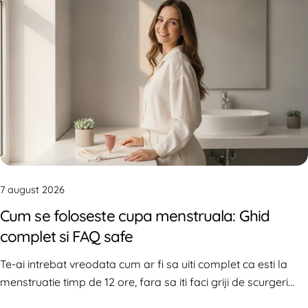
7 august 2026
Cum se foloseste cupa menstruala: Ghid
complet si FAQ safe
Te-ai intrebat vreodata cum ar fi sa uiti complet ca esti la
menstruatie timp de 12 ore, fara sa iti faci griji de scurgeri
sau senzatii de umiditate? Stim ca renuntarea la