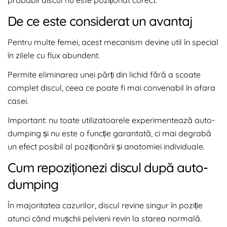
De ce este considerat un avantaj
Pentru multe femei, acest mecanism devine util în special
în zilele cu flux abundent.
Permite eliminarea unei părți din lichid fără a scoate
complet discul, ceea ce poate fi mai convenabil în afara
casei.
Important: nu toate utilizatoarele experimentează auto-
dumping și nu este o funcție garantată, ci mai degrabă
un efect posibil al poziționării și anatomiei individuale.
Cum repoziționezi discul după auto-
dumping
În majoritatea cazurilor, discul revine singur în poziție
atunci când mușchii pelvieni revin la starea normală.