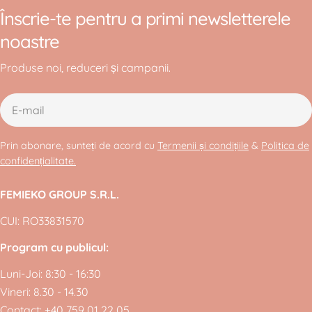
Înscrie-te pentru a primi newsletterele
noastre
Produse noi, reduceri și campanii.
E-
mail
Prin abonare, sunteți de acord cu
Termenii și condițiile
&
Politica de
confidențialitate.
FEMIEKO GROUP S.R.L.
CUI: RO33831570
Program cu publicul:
Luni-Joi: 8:30 - 16:30
Vineri: 8.30 - 14.30
Contact:
+40 759 01 22 05