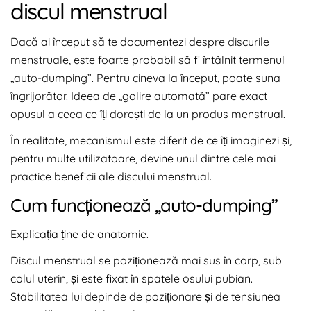
discul menstrual
Dacă ai început să te documentezi despre discurile
menstruale, este foarte probabil să fi întâlnit termenul
„auto-dumping”. Pentru cineva la început, poate suna
îngrijorător. Ideea de „golire automată” pare exact
opusul a ceea ce îți dorești de la un produs menstrual.
În realitate, mecanismul este diferit de ce îți imaginezi și,
pentru multe utilizatoare, devine unul dintre cele mai
practice beneficii ale discului menstrual.
Cum funcționează „auto-dumping”
Explicația ține de anatomie.
Discul menstrual se poziționează mai sus în corp, sub
colul uterin, și este fixat în spatele osului pubian.
Stabilitatea lui depinde de poziționare și de tensiunea