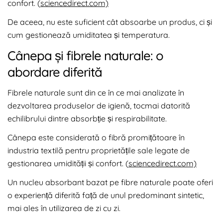
confort. (
sciencedirect.com)
De aceea, nu este suficient cât absoarbe un produs, ci și
cum gestionează umiditatea și temperatura.
Cânepa și fibrele naturale: o
abordare diferită
Fibrele naturale sunt din ce în ce mai analizate în
dezvoltarea produselor de igienă, tocmai datorită
echilibrului dintre absorbție și respirabilitate.
Cânepa este considerată o fibră promițătoare în
industria textilă pentru proprietățile sale legate de
gestionarea umidității și confort. (
sciencedirect.com)
Un nucleu absorbant bazat pe fibre naturale poate oferi
o experiență diferită față de unul predominant sintetic,
mai ales în utilizarea de zi cu zi.