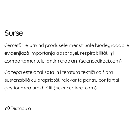
Surse
Cercetările privind produsele menstruale biodegradabile
evidențiază importanța absorbției, respirabilității și
comportamentului antimicrobian. (
sciencedirect.com)
Cânepa este analizată în literatura textilă ca fibră
sustenabilă cu proprietăți relevante pentru confort și
gestionarea umidității. (
sciencedirect.com)
Distribuie