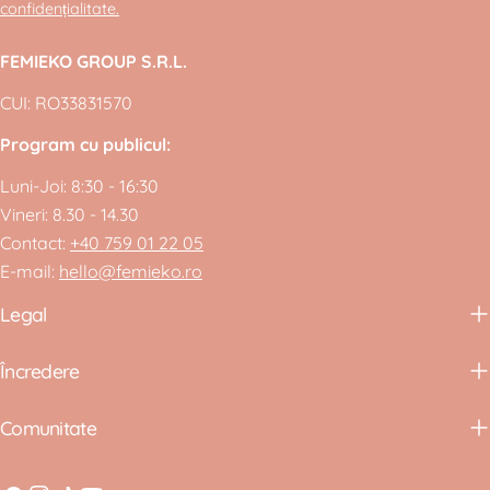
confidențialitate.
FEMIEKO GROUP S.R.L.
CUI: RO33831570
Program cu publicul:
Luni-Joi: 8:30 - 16:30
Vineri: 8.30 - 14.30
Contact:
+40 759 01 22 05
E-mail:
hello@femieko.ro
Legal
Încredere
Comunitate