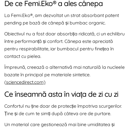
De ce Femi.Eko® a ales cânepa
La Femi.Eko®, am dezvoltat un strat absorbant patent
pending pe bază de cânepă și bumbac organic.
Obiectivul nu a fost doar absorbția ridicată, ci un echilibru
între performanță și confort. Cânepa este apreciată
pentru respirabilitate, iar bumbacul pentru finețea în
contact cu pielea.
Împreună, creează o alternativă mai naturală la nucleele
bazate în principal pe materiale sintetice.
(
sciencedirect.com)
Ce înseamnă asta în viața de zi cu zi
Confortul nu ține doar de protecție împotriva scurgerilor.
Ține și de cum te simți după câteva ore de purtare.
Un material care gestionează mai bine umiditatea și