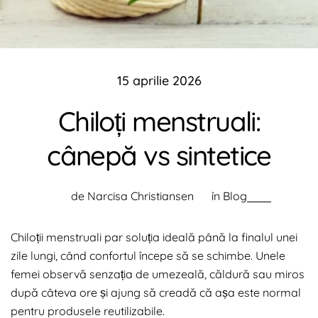
15 aprilie 2026
Chiloți menstruali:
cânepă vs sintetice
de Narcisa Christiansen
în
Blog
Chiloții menstruali par soluția ideală până la finalul unei
zile lungi, când confortul începe să se schimbe. Unele
femei observă senzația de umezeală, căldură sau miros
după câteva ore și ajung să creadă că așa este normal
pentru produsele reutilizabile.