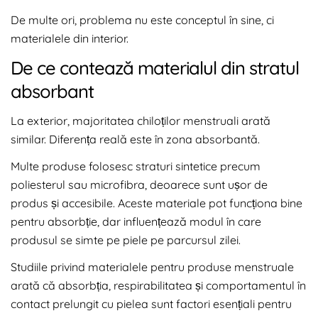
De multe ori, problema nu este conceptul în sine, ci
materialele din interior.
De ce contează materialul din stratul
absorbant
La exterior, majoritatea chiloților menstruali arată
similar. Diferența reală este în zona absorbantă.
Multe produse folosesc straturi sintetice precum
poliesterul sau microfibra, deoarece sunt ușor de
produs și accesibile. Aceste materiale pot funcționa bine
pentru absorbție, dar influențează modul în care
produsul se simte pe piele pe parcursul zilei.
Studiile privind materialele pentru produse menstruale
arată că absorbția, respirabilitatea și comportamentul în
contact prelungit cu pielea sunt factori esențiali pentru