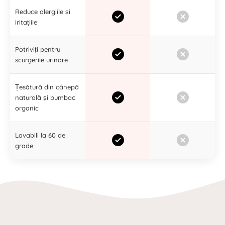
Reduce alergiile și
iritațiile
Potriviți pentru
scurgerile urinare
Țesătură din cânepă
naturală și bumbac
organic
Lavabili la 60 de
grade