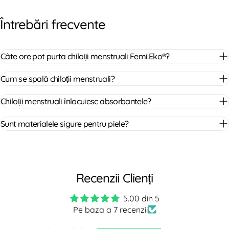
Întrebări frecvente
Câte ore pot purta chiloții menstruali Femi.Eko®?
Cum se spală chiloții menstruali?
Chiloții menstruali înlocuiesc absorbantele?
Sunt materialele sigure pentru piele?
Recenzii Clienți
5.00 din 5
Pe baza a 7 recenzii