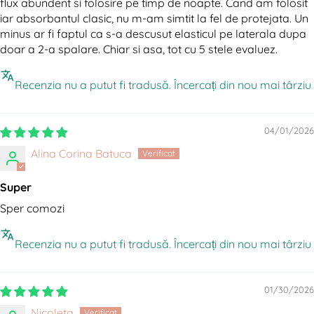
flux abundent si folosire pe timp de noapte. Cand am folosit
iar absorbantul clasic, nu m-am simtit la fel de protejata. Un
minus ar fi faptul ca s-a descusut elasticul pe laterala dupa
doar a 2-a spalare. Chiar si asa, tot cu 5 stele evaluez.
Recenzia nu a putut fi tradusă. Încercați din nou mai târziu
04/01/2026
Alina Corina Batuca
Super
Sper comozi
Recenzia nu a putut fi tradusă. Încercați din nou mai târziu
01/30/2026
Nicoleta