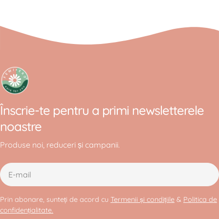
Înscrie-te pentru a primi newsletterele
noastre
Produse noi, reduceri și campanii.
E-
mail
Prin abonare, sunteți de acord cu
Termenii și condițiile
&
Politica de
confidențialitate.