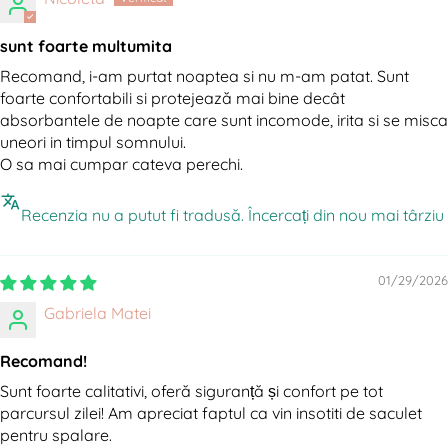
sunt foarte multumita
Recomand, i-am purtat noaptea si nu m-am patat. Sunt
foarte confortabili si protejează mai bine decât
absorbantele de noapte care sunt incomode, irita si se misca
uneori in timpul somnului.
O sa mai cumpar cateva perechi.
Recenzia nu a putut fi tradusă. Încercați din nou mai târziu
01/29/2026
Gabriela Matei
Recomand!
Sunt foarte calitativi, oferă siguranță și confort pe tot
parcursul zilei! Am apreciat faptul ca vin insotiti de saculet
pentru spalare.