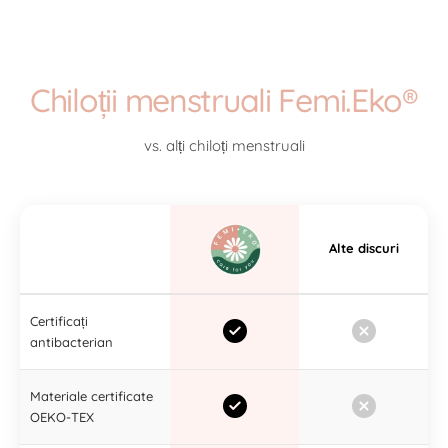
Chiloții menstruali Femi.Eko®
vs. alți chiloți menstruali
Alte discuri
Certificați
antibacterian
Materiale certificate
OEKO-TEX