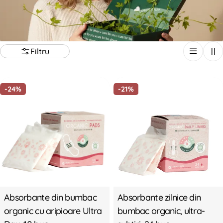
Filtru
-24%
-21%
Absorbante din bumbac
Absorbante zilnice din
organic cu aripioare Ultra
bumbac organic, ultra-