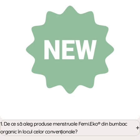
1. De ce să aleg produse menstruale Femi.Eko® din bumbac
organic în locul celor convenționale?