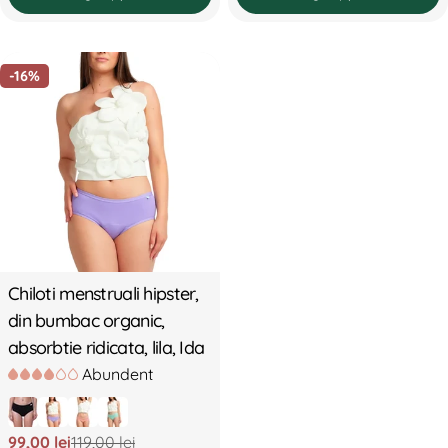
-16%
Chiloti menstruali hipster,
din bumbac organic,
absorbtie ridicata, lila, Ida
Abundent
99,00 lei
119,00 lei