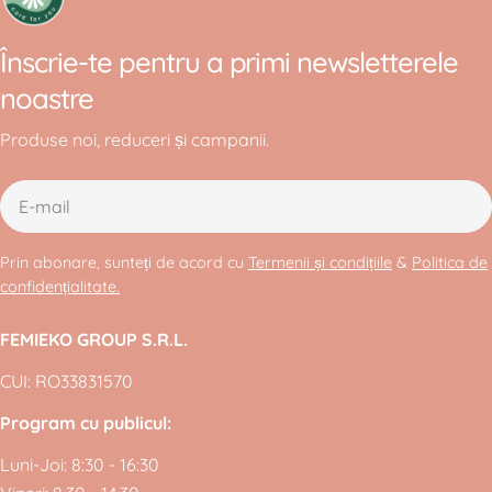
Înscrie-te pentru a primi newsletterele
noastre
Produse noi, reduceri și campanii.
E-
mail
Prin abonare, sunteți de acord cu
Termenii și condițiile
&
Politica de
confidențialitate.
FEMIEKO GROUP S.R.L.
CUI: RO33831570
Program cu publicul:
Luni-Joi: 8:30 - 16:30