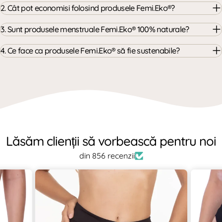
2. Cât pot economisi folosind produsele Femi.Eko®?
3. Sunt produsele menstruale Femi.Eko® 100% naturale?
4. Ce face ca produsele Femi.Eko® să fie sustenabile?
Lăsăm clienții să vorbească pentru noi
din 856 recenzii