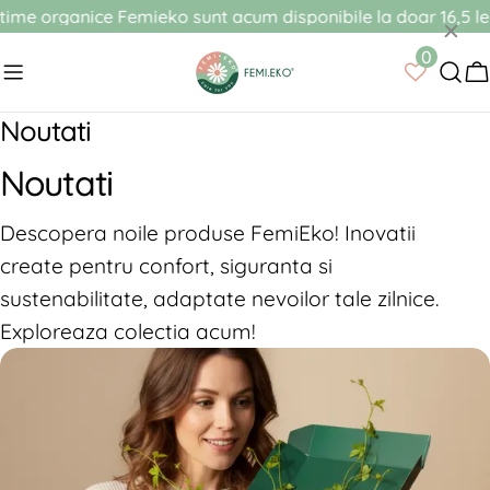
Sari
rganice Femieko sunt acum disponibile la doar 16,5 lei prin 
×
la
0
conținut
C
Noutati
Noutati
Descopera noile produse FemiEko! Inovatii
create pentru confort, siguranta si
sustenabilitate, adaptate nevoilor tale zilnice.
Exploreaza colectia acum!